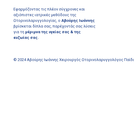
Εφαρμόζοντας τις πλέον σύγχρονες και
αξιόπιστες ιατρικές μεθόδους της
Ωτορινολαρυγγολογίας, ο
Αβούρης Ιωάννης
βρίσκεται δίπλα σας, παρέχοντάς σας λύσεις
για τη
μέριμνα της υγείας σας & της
ευζωίας σας.
© 2024 Αβούρης Ιωάννης Χειρουργός Ωτορινολαρυγγολόγος Παίδων κ